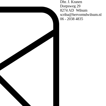
Dhr. J. Kranen
Dorpsweg 29
8274 AD Wilsum
scriba@hervormdwilsum.nl
06 - 2038 4835