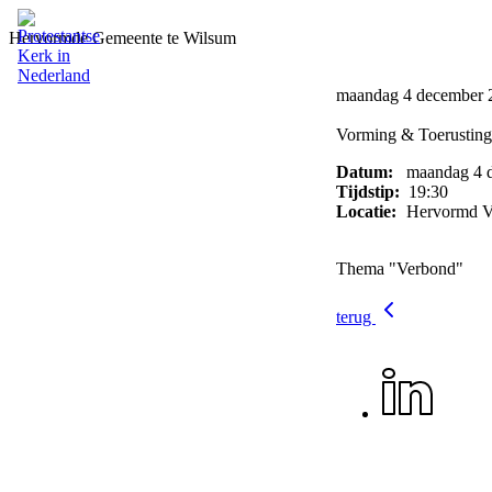
Hervormde Gemeente te Wilsum
maandag 4 december 
Vorming & Toerusting
Datum:
maandag 4 
Tijdstip:
19:30
Locatie:
Hervormd V
Thema "Verbond"
terug