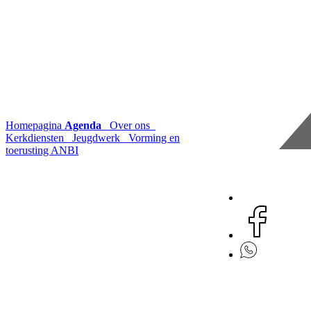
Homepagina
Agenda
Over ons
Kerkdiensten
Jeugdwerk
Vorming en
toerusting
ANBI