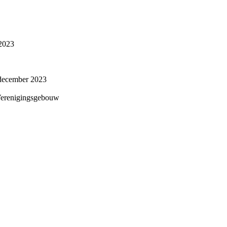
2023
december 2023
erenigingsgebouw