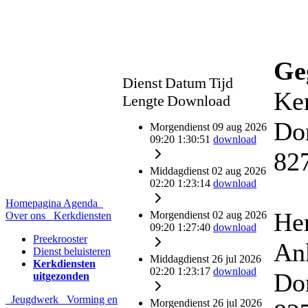
Ge
Dienst
Datum
Tijd
Ke
Lengte
Download
Do
Morgendienst
09 aug 2026
09:20
1:30:51
download
82
Middagdienst
02 aug 2026
02:20
1:23:14
download
Homepagina
Agenda
He
Morgendienst
02 aug 2026
Over ons
Kerkdiensten
09:20
1:27:40
download
Preekrooster
An
Dienst beluisteren
Middagdienst
26 jul 2026
Kerkdiensten
02:20
1:23:17
download
Do
uitgezonden
Jeugdwerk
Vorming en
Morgendienst
26 jul 2026