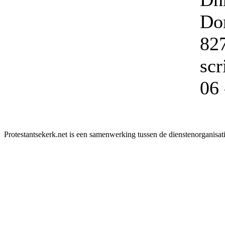
Do
82
sc
06 
Protestantsekerk.net is een samenwerking tussen de dienstenorganisat