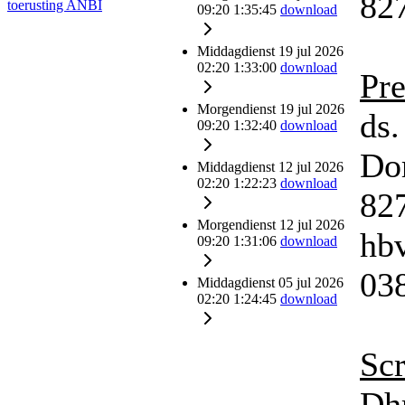
82
toerusting
ANBI
09:20
1:35:45
download
Middagdienst
19 jul 2026
02:20
1:33:00
download
Pre
Morgendienst
19 jul 2026
ds.
09:20
1:32:40
download
Do
Middagdienst
12 jul 2026
02:20
1:22:23
download
82
Morgendienst
12 jul 2026
hb
09:20
1:31:06
download
03
Middagdienst
05 jul 2026
02:20
1:24:45
download
Scr
Dhr