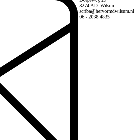
8274 AD Wilsum
scriba@hervormdwilsum.nl
06 - 2038 4835