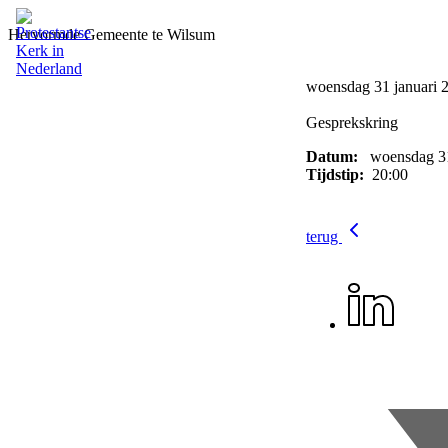
Hervormde Gemeente te Wilsum
woensdag 31 januari 
Gesprekskring
Datum:
woensdag 31
Tijdstip:
20:00
terug