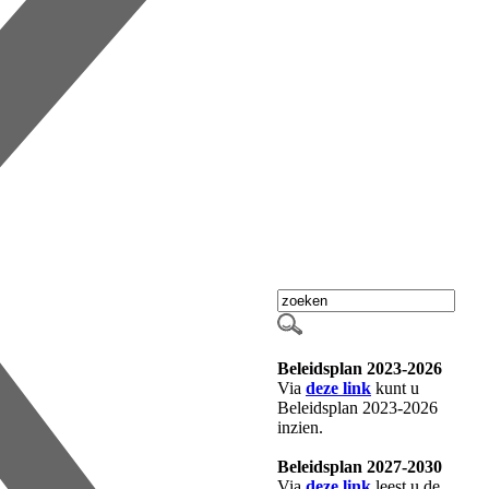
Beleidsplan 2023-2026
Via
deze link
kunt u
Beleidsplan 2023-2026
inzien.
Beleidsplan 2027-2030
Via
deze link
leest u de