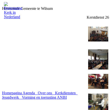
Hervormde Gemeente te Wilsum
Kerstdienst 2
Homepagina
Agenda
Over ons
Kerkdiensten
Jeugdwerk
Vorming en toerusting
ANBI